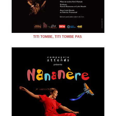
TITI TOMBE, TITI TOMBE PAS