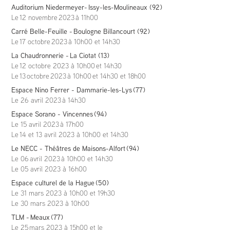
Auditorium Niedermeyer- Issy-les-Moulineaux (92)
Le 12 novembre 2023 à 11h00
Carré Belle-Feuille - Boulogne Billancourt (92)
Le 17 octobre 2023 à 10h00 et 14h30
La Chaudronnerie - La Ciotat (13)
Le 12 octobre 2023 à 10h00 et 14h30
Le 13 octobre 2023 à 10h00 et 14h30 et 18h00
Espace Nino Ferrer - Dammarie-les-Lys (77)
Le 26 avril 2023 à 14h30
Espace Sorano - Vincennes (94)
Le 15 avril 2023 à 17h00
Le 14 et 13 avril 2023 à 10h00 et 14h30
Le NECC - Théâtres de Maisons-Alfort
(94)
Le 06 avril 2023 à 10h00 et 14h30
Le 05 avril 2023 à 16h00
Espace culturel de la Hague
(50)
Le 31 mars 2023 à 10h00 et 19h30
Le 30 mars 2023 à 10h00
TLM - Meaux
(77)
Le 25 mars 2023 à 15h00 et le