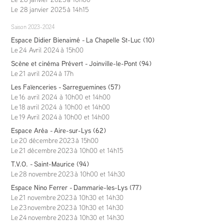
Le 28 janvier 2025
à 14h15
Saison 2023-2024
Espace Didier Bienaimé - La Chapelle St-Luc (10)
Le 24 Avril 2024 à 15h00
Scène et cinéma Prévert - Joinville-le-Pont (94)
Le 21 avril 2024 à 17h
Les Faïenceries - Sarreguemines (57)
Le 16 avril 2024 à 10h00 et 14h00
Le 18 avril 2024 à 10h00 et 14h00
Le 19 Avril 2024 à 10h00 et 14h00
Espace Aréa - Aire-sur-Lys (62)
Le 20 décembre 2023 à 15h00
Le 21 décembre 2023 à 10h00 et 14h15
T.V.O. - Saint-Maurice (94)
Le 28 novembre 2023 à 10h00 et 14h30
Espace Nino Ferrer - Dammarie-les-Lys (77)
Le 21 novembre 2023 à 10h30 et 14h30
Le 23 novembre 2023 à 10h30 et 14h30
Le 24 novembre 2023 à 10h30 et 14h30