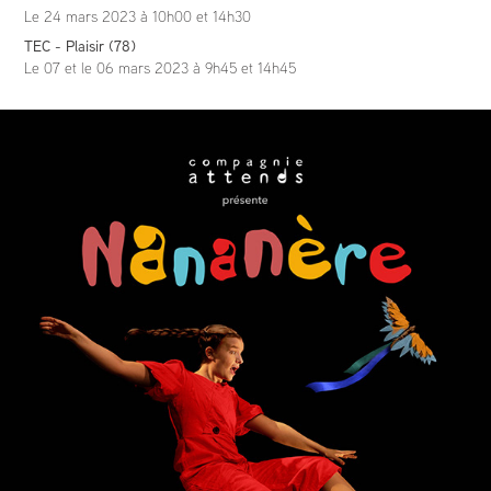
Le 24 mars 2023 à 10h00 et 14h30
TEC - Plaisir (
78)
Le 07 et le 06 mars 2023 à 9h45 et 14h45