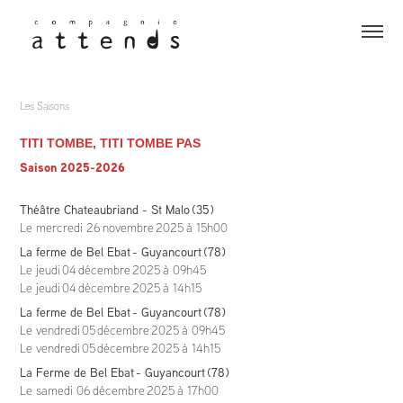
Les Saisons
TITI TOMBE, TITI TOMBE PAS
Saison 2025-2026
Théâtre Chateaubriand - St Malo
(35)
Le mercredi 26 novembre 2025
à 15h00
La ferme de Bel Ebat - Guyancourt
(78)
Le jeudi 04 décembre 2025
à 09h45
Le jeudi 04 décembre 2025
à 14h15
La ferme de Bel Ebat - Guyancourt
(78)
Le vendredi 05 décembre 2025
à 09h45
Le vendredi 05 décembre 2025
à 14h15
La Ferme de Bel Ebat - Guyancourt
(78)
Le samedi 06 décembre 2025
à 17h00