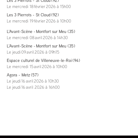
Les 3 Pierrots - St Cloud
(92)
Le mercredi 18 février 2026
à 15h00
Les 3 Pierrots - St Cloud
(92)
Le mercredi 19 février 2026
à 10h00
L'Avant-Scène -
Montfort sur Meu (35)
Le mercredi 08 avril 2026
à 14h30
L'Avant-Scène -
Montfort sur Meu (35)
Le jeudi 09 avril 2026
à 09h15
Espace culturel de Villeneuve-le-Roi
(94)
Le mercredi 15 avril 2026
à 10h00
Agora - Metz
(57)
Le jeudi 16 avril 2026
à 10h30
Le jeudi 16 avril 2026
à 16h00