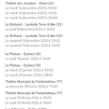
Théâtre des Jacobins - Dinan (22)
Le mardi 16 décembre 2025 à 10h00
Le mardi 16 décembre 2025 à 14h30
Le mardi 16 décembre 2025 à 20h00
Le Bréhand - Lamballe Terre & Mer
(22)
Le jeudi 18 décembre 2025 à 14h00
Le Bréhand - Lamballe Terre & Mer
(22)
Le vendredi 19 décembre 2025 à 10h30
Le vendredi 19 décembre 2025 à 14h00
Le Plateau - Eysines
(33)
Le lundi 19 janvier 2026
à 14h30
Le Plateau - Eysines
(33)
Le mardi 20 janvier 2026
à 10h30
Le mardi 20 janvier 2026
à 18h30
Théâtre Municipal de Fontainebleau (77)
Le dimanche 08 février 2026
à 17h00
Théâtre Municipal de Fontainebleau (77)
Le lundi 09 février 2026
à 10h00
Le lundi 09 février 2026
à 14h00