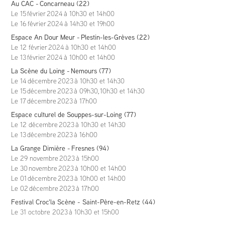
Au CAC - Concarneau (22)
Le 15 février
2024
à 10h30 et 14h00
Le 16 février
2024
à 14h30 et 19h00
Espace An Dour Meur - Plestin-les-Grèves (22)
Le 12 février
2024
à 10h30 et 14h00
Le 13 février
2024
à 10h00 et 14h00
La Scène du Loing - Nemours (77)
Le 14 décembre
2023
à 10h30 et 14h30
Le 15 décembre
2023
à 09h30, 10h30 et 14h30
Le 17 décembre
2023
à 17h00
Espace culturel de Souppes-sur-Loing (77)
Le 12 décembre
2023
à 10h30 et 14h30
Le 13 décembre
2023
à 16h00
La Grange Dimière - Fresnes (94)
Le 29 novembre
2023
à 15h00
Le 30 novembre
2023
à 10h00 et 14h00
Le 01 décembre 2023 à 10h00 et 14h00
Le 02 décembre 2023 à 17h00
Festival Croc'la Scène - Saint-Père-en-Retz (44)
Le 31 octobre 2023 à 10h30 et 15h00