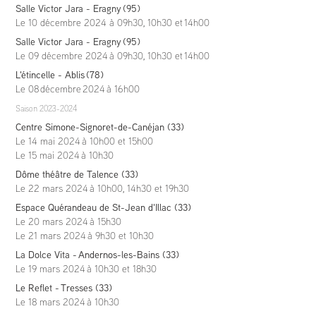
Salle Victor Jara - Eragny (95)
Le 10 décembre 2024 à 09h30, 10h30 et 14h00
Salle Victor Jara - Eragny (95)
Le 09 décembre 2024 à 09h30, 10h30 et 14h00
L'étincelle - Ablis (78)
Le 08 décembre
2024
à 16h00
Saison 2023-2024
Centre Simone-Signoret-de-Canéjan (33)
Le 14 mai
2024
à 10h00 et 15h00
Le 15 mai
2024
à 10h30
Dôme théâtre de Talence (33)
Le 22 mars
2024
à 10h00, 14h30 et 19h30
Espace Quérandeau de St-Jean d'Illac (33)
Le 20 mars
2024
à 15h30
Le 21 mars
2024
à 9h30 et 10h30
La Dolce Vita - Andernos-les-Bains (33)
Le 19 mars
2024
à 10h30 et 18h30
Le Reflet - Tresses (33)
Le 18 mars
2024
à 10h30