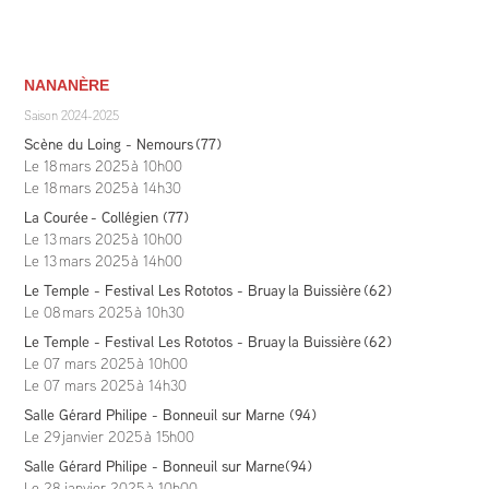
NANANÈRE
Saison 2024-2025
Scène du Loing - Nemours (77)
Le 18 mars 2025
à 10h00
Le 18 mars 2025
à 14h30
La Courée - Collégien (77)
Le 13 mars 2025
à 10h00
Le 13 mars 2025
à 14h00
Le Temple - Festival Les Rototos - Bruay la Buissière (62)
Le 08 mars 2025
à 10h30
Le Temple - Festival Les Rototos - Bruay la Buissière (62)
Le 07 mars 2025
à 10h00
Le 07 mars 2025
à 14h30
Salle Gérard Philipe - Bonneuil sur Marne (94)
Le 29 janvier 2025
à 15h00
Salle Gérard Philipe - Bonneuil sur Marne(94)
Le 28 janvier 2025
à 10h00